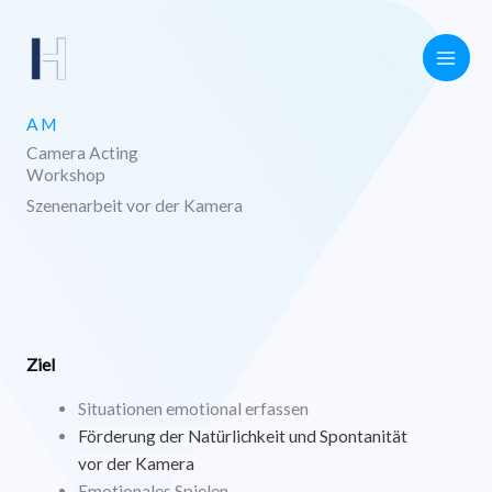
Zum
Inhalt
springen
AM
Camera Acting
Workshop
Szenenarbeit vor der Kamera
Ziel
Situationen emotional erfassen
Förderung der Natürlichkeit und Spontanität
vor der Kamera
Emotionales Spielen