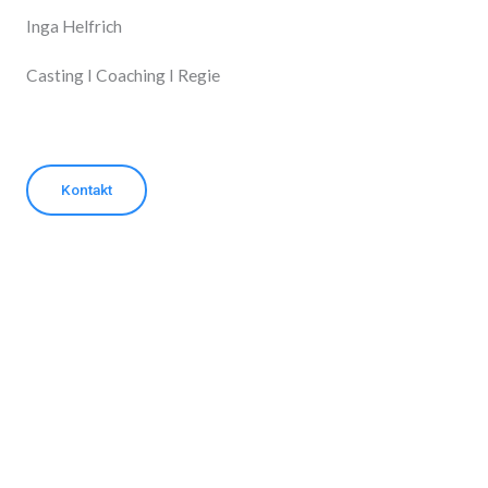
Inga Helfrich
Casting I Coaching I Regie
Kontakt